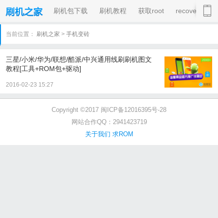
刷机包下载
刷机教程
获取root
recovery
当前位置：
刷机之家
>
手机变砖
三星/小米/华为/联想/酷派/中兴通用线刷刷机图文
教程[工具+ROM包+驱动]
2016-02-23 15:27
Copyright ©2017 闽ICP备12016395号-28
网站合作QQ：2941423719
关于我们
求ROM